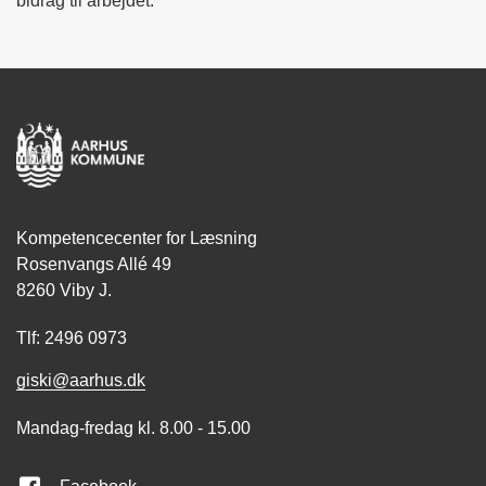
bidrag til arbejdet.
Kompetencecenter for Læsning
Rosenvangs Allé 49
8260 Viby J.
Tlf: 2496 0973
giski@aarhus.dk
Mandag-fredag kl. 8.00 - 15.00