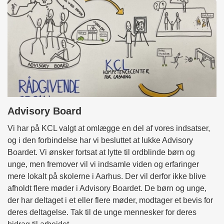
Advisory Board
Vi har på KCL valgt at omlægge en del af vores indsatser,
og i den forbindelse har vi besluttet at lukke Advisory
Boardet. Vi ønsker fortsat at lytte til ordblinde børn og
unge, men fremover vil vi indsamle viden og erfaringer
mere lokalt på skolerne i Aarhus. Der vil derfor ikke blive
afholdt flere møder i Advisory Boardet. De børn og unge,
der har deltaget i et eller flere møder, modtager et bevis for
deres deltagelse. Tak til de unge mennesker for deres