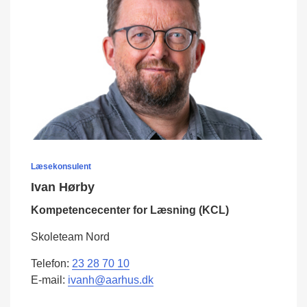
Læsekonsulent
Ivan Hørby
Kompetencecenter for Læsning (KCL)
Skoleteam Nord
Telefon:
23 28 70 10
E-mail:
ivanh@aarhus.dk