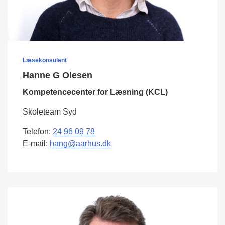
Læsekonsulent
Hanne G Olesen
Kompetencecenter for Læsning (KCL)
Skoleteam Syd
Telefon:
24 96 09 78
E-mail:
hang@aarhus.dk