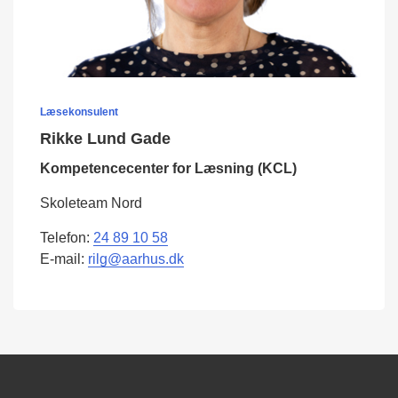
Læsekonsulent
Rikke Lund Gade
Kompetencecenter for Læsning (KCL)
Skoleteam Nord
Telefon:
24 89 10 58
E-mail:
rilg@aarhus.dk