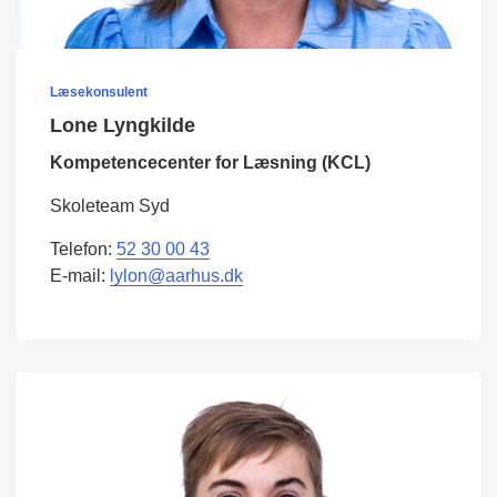
Læsekonsulent
Lone Lyngkilde
Kompetencecenter for Læsning (KCL)
Skoleteam Syd
Telefon:
52 30 00 43
E-mail:
lylon@aarhus.dk