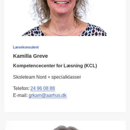
Læsekonsulent
Kamilla Greve
Kompetencecenter for Læsning (KCL)
Skoleteam Nord + specialklasser
Telefon:
24 96 08 88
E-mail:
grkam@aarhus.dk