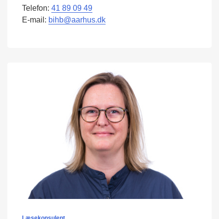
Telefon:
41 89 09 49
E-mail:
bihb@aarhus.dk
Læsekonsulent