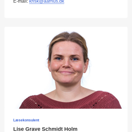
E-mail:
krisk@aarhus.dk
Læsekonsulent
Lise Grave Schmidt Holm