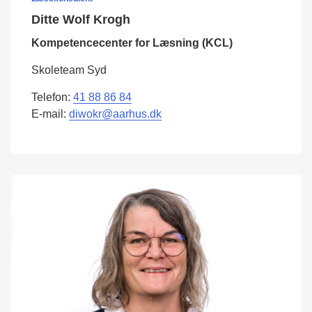
Ditte Wolf Krogh
Kompetencecenter for Læsning (KCL)
Skoleteam Syd
Telefon:
41 88 86 84
E-mail:
diwokr@aarhus.dk