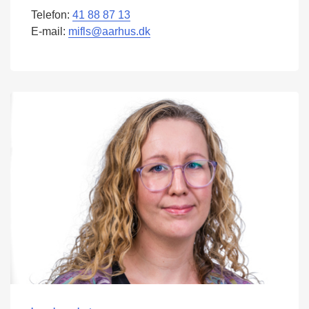
Telefon:
41 88 87 13
E-mail:
mifls@aarhus.dk