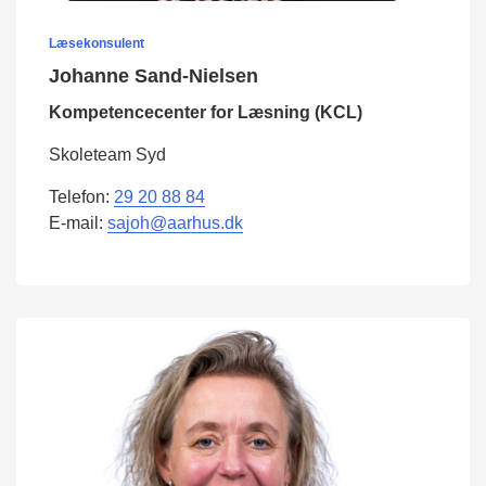
Læsekonsulent
Johanne Sand-Nielsen
Kompetencecenter for Læsning (KCL)
Skoleteam Syd
Telefon:
29 20 88 84
E-mail:
sajoh@aarhus.dk