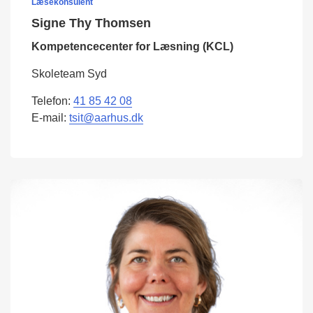
Læsekonsulent
Signe Thy Thomsen
Kompetencecenter for Læsning (KCL)
Skoleteam Syd
Telefon:
41 85 42 08
E-mail:
tsit@aarhus.dk