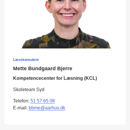
Læsekonsulent
Mette Bundgaard Bjerre
Kompetencecenter for Læsning (KCL)
Skoleteam Syd
Telefon:
51 57 65 08
E-mail:
bbme@aarhus.dk