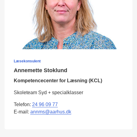
Læsekonsulent
Annemette Stoklund
Kompetencecenter for Læsning (KCL)
Skoleteam Syd + specialklasser
Telefon:
24 96 09 77
E-mail:
annms@aarhus.dk