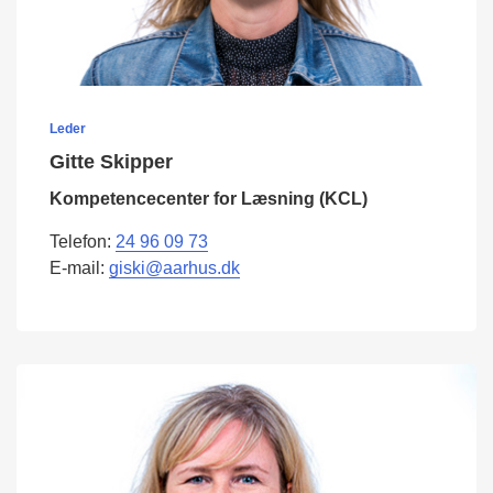
Leder
Gitte Skipper
Kompetencecenter for Læsning (KCL)
Telefon:
24 96 09 73
E-mail:
giski@aarhus.dk