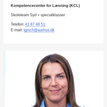
Kompetencecenter for Læsning (KCL)
Skoleteam Syd + specialklasser
Telefon:
41 87 48 51
E-mail:
lgrsch@aarhus.dk