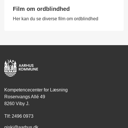
Film om ordblindhed
Her kan du se diverse film om ordblindhed
Kompetencecenter for Læsning
Rosenvangs Allé 49
8260 Viby J.
Tlf: 2496 0973
giski@aarhus.dk