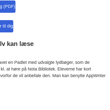
ig (PDF)
til dig
elv kan læse
avet en Padlet med udvalgte lydbøger, som de
 kl. at høre på Nota Bibliotek. Eleverne har kort
orfor de vil anbefale den.
Man kan benytte AppWriter