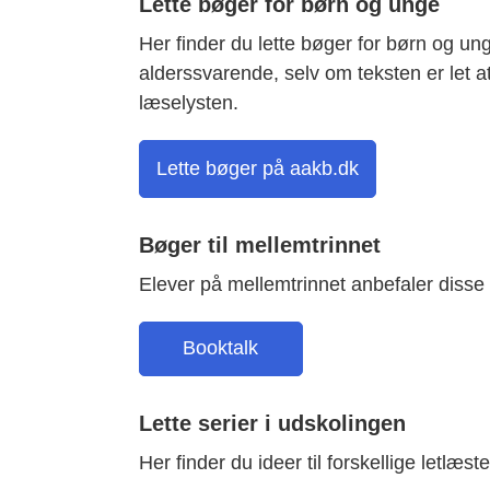
Lette bøger for børn og unge
Her finder du lette bøger for børn og un
alderssvarende, selv om teksten er let a
læselysten.
Lette bøger på aakb.dk
Bøger til mellemtrinnet
Elever på mellemtrinnet anbefaler disse
Booktalk
Lette serier i udskolingen
Her finder du ideer til forskellige letlæste