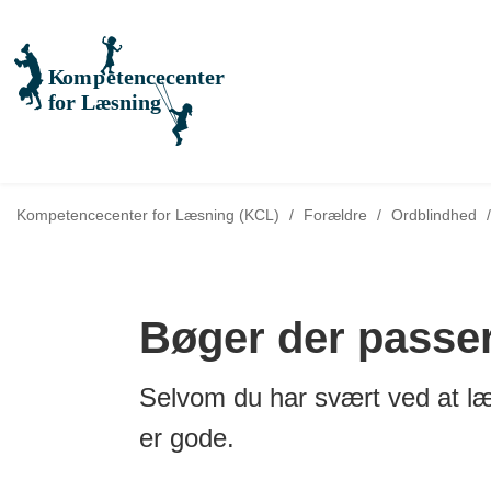
Tilbage til
Kompetencecenter for Læsning (KCL)
/
Forældre
/
Ordblindhed
/
Bøger der passer 
Selvom du har svært ved at læ
er gode.