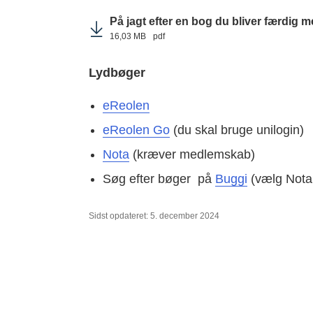
På jagt efter en bog du bliver færdig 
16,03 MB
pdf
Lydbøger
eReolen
eReolen Go
(du skal bruge unilogin)
Nota
(kræver medlemskab)
Søg efter bøger på
Buggi
(vælg Nota 
Sidst opdateret: 5. december 2024