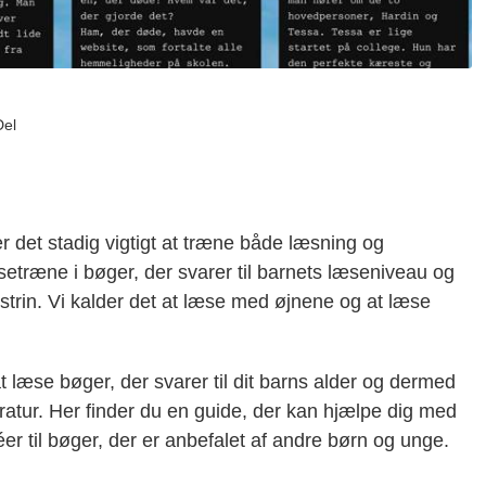
Del
r det stadig vigtigt at træne både læsning og
setræne i bøger, der svarer til barnets læseniveau og
derstrin. Vi kalder det at læse med øjnene og at læse
 læse bøger, der svarer til dit barns alder og dermed
eratur. Her finder du en guide, der kan hjælpe dig med
éer til bøger, der er anbefalet af andre børn og unge.