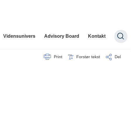
Vidensunivers
Advisory Board
Kontakt
Print
Forstør tekst
Del