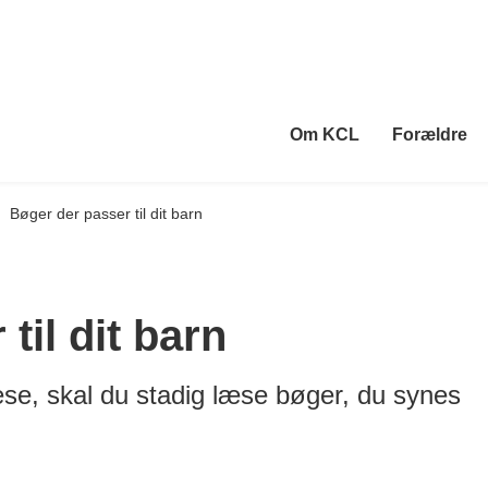
Om KCL
Forældre
Bøger der passer til dit barn
til dit barn
se, skal du stadig læse bøger, du synes