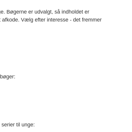
ge. Bøgerne er udvalgt, så indholdet er
t afkode. Vælg efter interesse - det fremmer
 bøger:
 serier til unge: