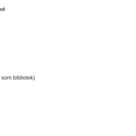
med
som bibliotek)