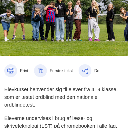
Print
Forstør tekst
Del
Elevkurset henvender sig til elever fra 4.-9.klasse,
som er testet ordblind med den nationale
ordblindetest.
Eleverne undervises i brug af læse- og
skriveteknologi (LST) på chromebooken i alle fag.