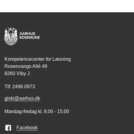
Kompetencecenter for Læsning
Rosenvangs Allé 49
8260 Viby J.
Tlf: 2496 0973
giski@aarhus.dk
Mandag-fredag kl. 8.00 - 15.00
Facebook