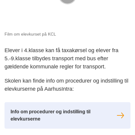
Film om elevkurset på KCL
Elever i 4.klasse kan få taxakørsel og elever fra
5.-9.klasse tilbydes transport med bus efter
gældende kommunale regler for transport.
S
kolen kan finde info om
procedurer og
indstilling til
elev
kurserne på
AarhusI
ntra
:
Info om procedurer og indstilling til
elevkurserne