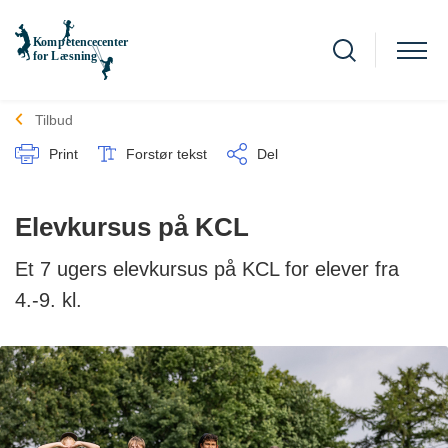
Tilbud
Print
Forstør tekst
Del
Elevkursus på KCL
Et 7 ugers elevkursus på KCL for elever fra
4.-9. kl.